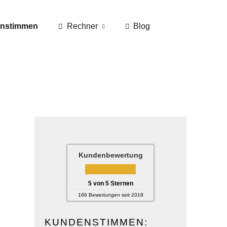
nstimmen
Rechner
Blog
Kundenbewertung
5
von
5
Sternen
166
Bewertungen seit 2018
KUNDENSTIMMEN: