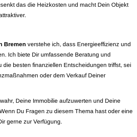
 senkt das die Heizkosten und macht Dein Objekt
ttraktiver.
in Bremen
verstehe ich, dass Energieeffizienz und
hen. Ich biete Dir umfassende Beratung und
die besten finanziellen Entscheidungen triffst, sei
zienzmaßnahmen oder dem Verkauf Deiner
ahr, Deine Immobilie aufzuwerten und Deine
en. Wenn Du Fragen zu diesem Thema hast oder eine
Dir gerne zur Verfügung.