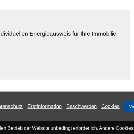
dividuellen Energieausweis für Ihre Immobilie
·
·
·
tenschutz
Erstinformation
Beschwerden
Cookies
Ve
en Betrieb der Website unbedingt erforderlich. Andere Cookies