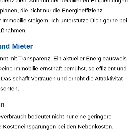
otenzialen. Anhand der detaillierten Empfehlungen
nen, die nicht nur die Energieeffizienz
Immobilie steigern. Ich unterstütze Dich gerne bei
Maßnahmen.
und Mieter
innt mit Transparenz. Ein aktueller Energieausweis
Deine Immobilie ernsthaft bemühst, so effizient und
Das schafft Vertrauen und erhöht die Attraktivität
ssenten.
en
everbrauch bedeutet nicht nur eine geringere
e Kosteneinsparungen bei den Nebenkosten.