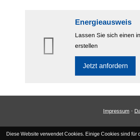
Energieausweis
Lassen Sie sich einen in
erstellen
Jetzt anfordern
·
Impressum
Da
Diese Website verwendet Cookies. Einige Cookies sind für d