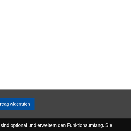
rtrag widerrufen
 sind optional und erweitern den Funktionsumfang. Sie