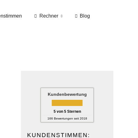
nstimmen
Rechner
Blog
Kundenbewertung
5
von
5
Sternen
166
Bewertungen seit 2018
KUNDENSTIMMEN: