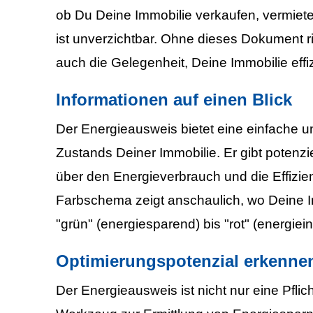
ob Du Deine Immobilie verkaufen, vermiet
ist unverzichtbar. Ohne dieses Dokument ri
auch die Gelegenheit, Deine Immobilie effi
Informationen auf einen Blick
Der Energieausweis bietet eine einfache u
Zustands Deiner Immobilie. Er gibt potenzi
über den Energieverbrauch und die Effizie
Farbschema zeigt anschaulich, wo Deine I
"grün" (energiesparend) bis "rot" (energiein
Optimierungspotenzial erkenne
Der Energieausweis ist nicht nur eine Pfli