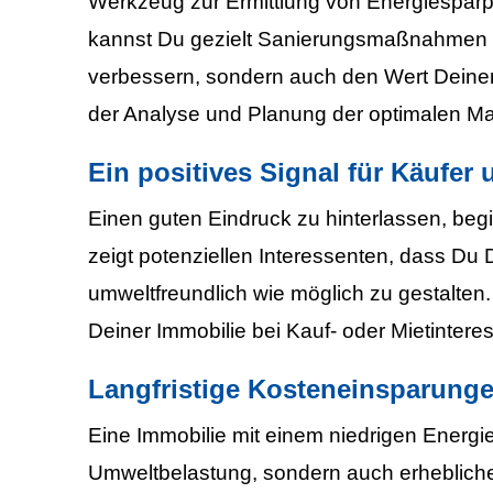
Werkzeug zur Ermittlung von Energiesparp
kannst Du gezielt Sanierungsmaßnahmen pla
verbessern, sondern auch den Wert Deiner 
der Analyse und Planung der optimalen 
Ein positives Signal für Käufer 
Einen guten Eindruck zu hinterlassen, beg
zeigt potenziellen Interessenten, dass Du 
umweltfreundlich wie möglich zu gestalten. 
Deiner Immobilie bei Kauf- oder Mietintere
Langfristige Kosteneinsparung
Eine Immobilie mit einem niedrigen Energi
Umweltbelastung, sondern auch erheblich