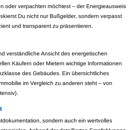
en oder verpachten möchtest – der Energieausweis
skierst Du nicht nur Bußgelder, sondern verpasst
zient und transparent zu präsentieren.
nd verständliche Ansicht des energetischen
ellen Käufern oder Mietern wichtige Informationen
nzklasse des Gebäudes. Ein übersichtliches
mmobilie im Vergleich zu anderen steht – von
tensiv).
n
chtdokumentation, sondern auch ein wertvolles