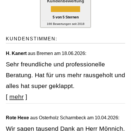
Kundenbewertung
5
von
5
Sternen
166
Bewertungen seit 2018
KUNDENSTIMMEN:
H. Kanert
aus Bremen
am 18.06.2026:
Sehr freundliche und professionelle
Beratung. Hat für uns mehr rausgeholt und
alles hat super geklappt.
[
mehr
]
Rote Hexe
aus Osterholz Scharmbeck
am 10.04.2026:
Wir sagen tausend Dank an Herr Mönnich.