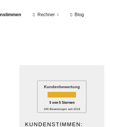
nstimmen
Rechner
Blog
Kundenbewertung
5
von
5
Sternen
166
Bewertungen seit 2018
KUNDENSTIMMEN: