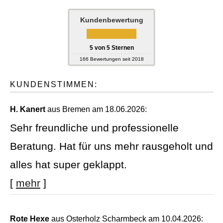
Kundenbewertung
5
von
5
Sternen
166
Bewertungen seit 2018
KUNDENSTIMMEN:
H. Kanert
aus Bremen
am 18.06.2026:
Sehr freundliche und professionelle
Beratung. Hat für uns mehr rausgeholt und
alles hat super geklappt.
[
mehr
]
Rote Hexe
aus Osterholz Scharmbeck
am 10.04.2026: