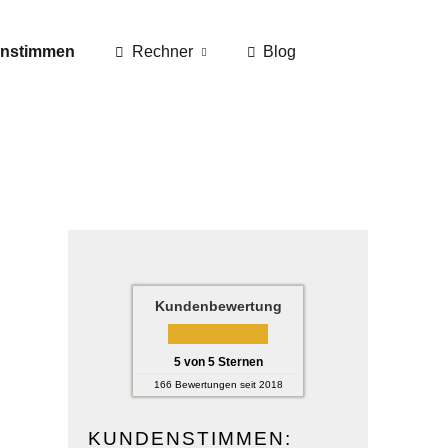
nstimmen
Rechner
Blog
Kundenbewertung
5
von
5
Sternen
166
Bewertungen seit 2018
KUNDENSTIMMEN: