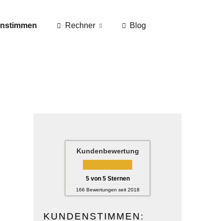
nstimmen
Rechner
Blog
Kundenbewertung
5
von
5
Sternen
166
Bewertungen seit 2018
KUNDENSTIMMEN: