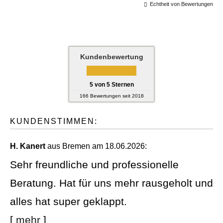
Echtheit von Bewertungen
Kundenbewertung
5
von
5
Sternen
166
Bewertungen seit 2018
KUNDENSTIMMEN:
H. Kanert
aus Bremen
am 18.06.2026:
Sehr freundliche und professionelle
Beratung. Hat für uns mehr rausgeholt und
alles hat super geklappt.
[
mehr
]