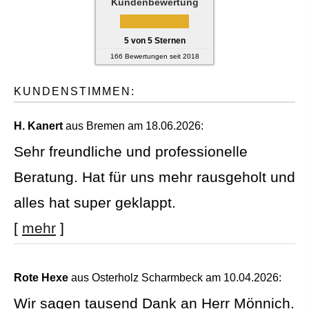
Kundenbewertung
5
von
5
Sternen
166
Bewertungen seit 2018
KUNDENSTIMMEN:
H. Kanert
aus Bremen
am 18.06.2026:
Sehr freundliche und professionelle
Beratung. Hat für uns mehr rausgeholt und
alles hat super geklappt.
[
mehr
]
Rote Hexe
aus Osterholz Scharmbeck
am 10.04.2026:
Wir sagen tausend Dank an Herr Mönnich.