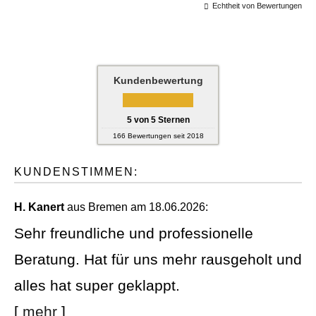
Echtheit von Bewertungen
Kundenbewertung
5
von
5
Sternen
166
Bewertungen seit 2018
KUNDENSTIMMEN:
H. Kanert
aus Bremen
am 18.06.2026:
Sehr freundliche und professionelle
Beratung. Hat für uns mehr rausgeholt und
alles hat super geklappt.
[
mehr
]