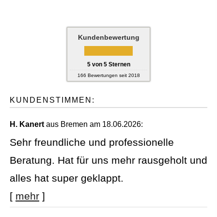
Kundenbewertung
5
von
5
Sternen
166
Bewertungen seit 2018
KUNDENSTIMMEN:
H. Kanert
aus Bremen
am 18.06.2026:
Sehr freundliche und professionelle
Beratung. Hat für uns mehr rausgeholt und
alles hat super geklappt.
[
mehr
]