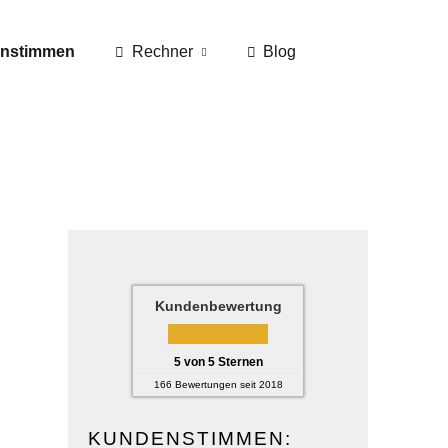
nstimmen
Rechner
Blog
Kundenbewertung
5
von
5
Sternen
166
Bewertungen seit 2018
KUNDENSTIMMEN: