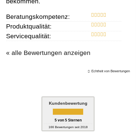
bekommen.
Beratungskompetenz:
Produktqualität:
Servicequalität:
« alle Bewertungen anzeigen
Echtheit von Bewertungen
Kundenbewertung
5
von
5
Sternen
166
Bewertungen seit 2018