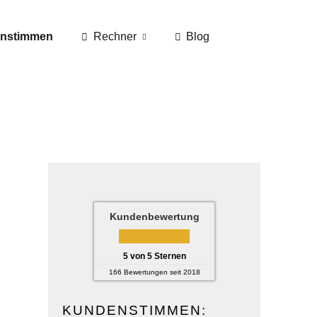
nstimmen
Rechner
Blog
Kundenbewertung
5
von
5
Sternen
166
Bewertungen seit 2018
KUNDENSTIMMEN: