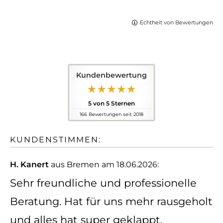
Echtheit von Bewertungen
Kundenbewertung
5
von
5
Sternen
166
Bewertungen seit 2018
KUNDENSTIMMEN:
H. Kanert
aus Bremen
am 18.06.2026:
Sehr freundliche und professionelle
Beratung. Hat für uns mehr rausgeholt
und alles hat super geklappt.