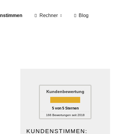
nstimmen
Rechner
Blog
Kundenbewertung
5
von
5
Sternen
166
Bewertungen seit 2018
KUNDENSTIMMEN: