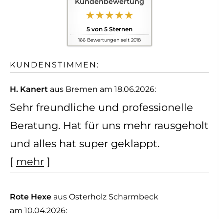
Kundenbewertung
5
von
5
Sternen
166
Bewertungen seit 2018
KUNDENSTIMMEN:
H. Kanert
aus Bremen
am 18.06.2026:
Sehr freundliche und professionelle
Beratung. Hat für uns mehr rausgeholt
und alles hat super geklappt.
[
mehr
]
Rote Hexe
aus Osterholz Scharmbeck
am 10.04.2026: