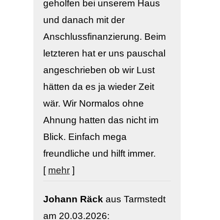
geholfen bei unserem Haus
und danach mit der
Anschlussfinanzierung. Beim
letzteren hat er uns pauschal
angeschrieben ob wir Lust
hätten da es ja wieder Zeit
wär. Wir Normalos ohne
Ahnung hatten das nicht im
Blick. Einfach mega
freundliche und hilft immer.
[
mehr
]
Johann Räck
aus Tarmstedt
am 20.03.2026: