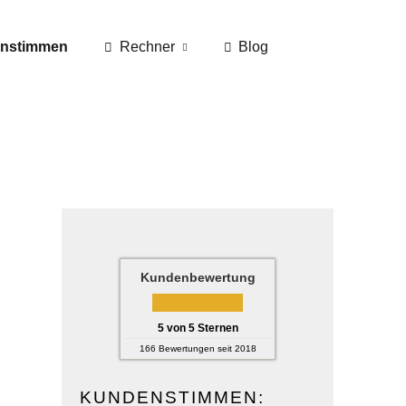
nstimmen
Rechner
Blog
Kundenbewertung
5
von
5
Sternen
166
Bewertungen seit 2018
KUNDENSTIMMEN: