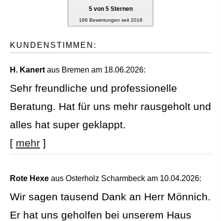
5
von
5
Sternen
166
Bewertungen seit 2018
KUNDENSTIMMEN:
H. Kanert
aus Bremen
am 18.06.2026:
Sehr freundliche und professionelle
Beratung. Hat für uns mehr rausgeholt und
alles hat super geklappt.
[
mehr
]
Rote Hexe
aus Osterholz Scharmbeck
am 10.04.2026:
Wir sagen tausend Dank an Herr Mönnich.
Er hat uns geholfen bei unserem Haus