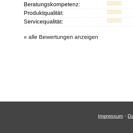
Beratungskompetenz:
Produktqualität:
Servicequalität:
« alle Bewertungen anzeigen
·
Impressum
Da