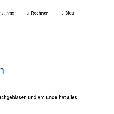
nstimmen
Rechner
Blog
n
durchgebissen und am Ende hat alles