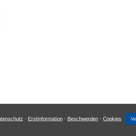
·
·
·
tenschutz
Erstinformation
Beschwerden
Cookies
Ve