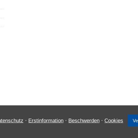
·
·
·
tenschutz
Erstinformation
Beschwerden
Cookies
Ve