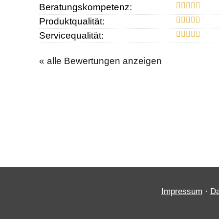
Beratungskompetenz:
Produktqualität:
Servicequalität:
« alle Bewertungen anzeigen
·
Impressum
Da