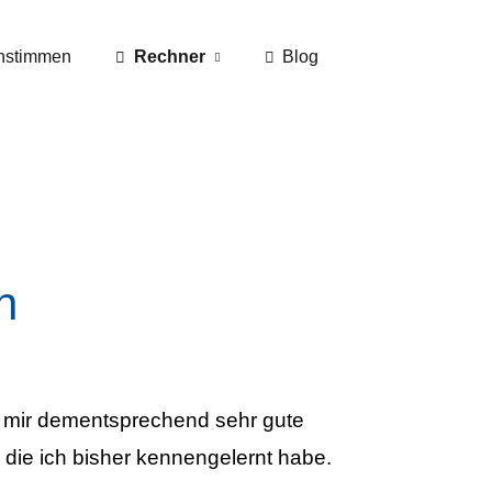
nstimmen
Rechner
Blog
n
t mir dementsprechend sehr gute
 die ich bisher kennengelernt habe.