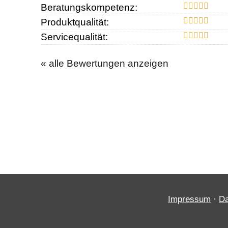
Beratungskompetenz:
Produktqualität:
Servicequalität:
« alle Bewertungen anzeigen
·
Impressum
Da