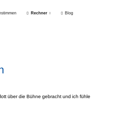
nstimmen
Rechner
Blog
n
lott über die Bühne gebracht und ich fühle