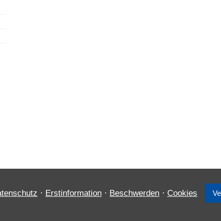
·
·
·
tenschutz
Erstinformation
Beschwerden
Cookies
Ve