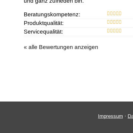
und ganz zufrieden bin.
Beratungskompetenz:
Produktqualität:
Servicequalität:
« alle Bewertungen anzeigen
·
Impressum
Da