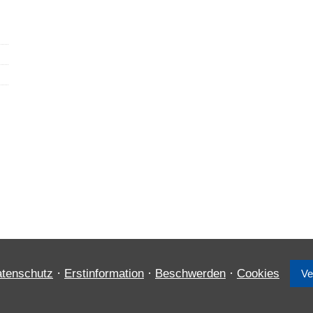
·
·
·
tenschutz
Erstinformation
Beschwerden
Cookies
Ve