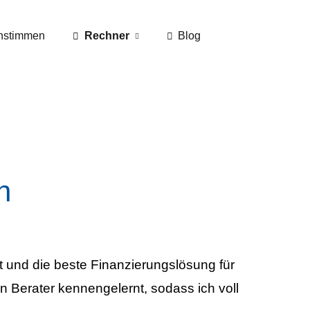
nstimmen
Rechner
Blog
n
t und die beste Finanzierungslösung für
n Berater kennengelernt, sodass ich voll