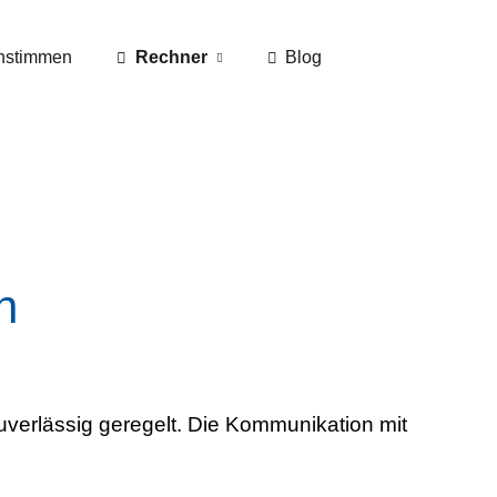
nstimmen
Rechner
Blog
n
uverlässig geregelt. Die Kommunikation mit