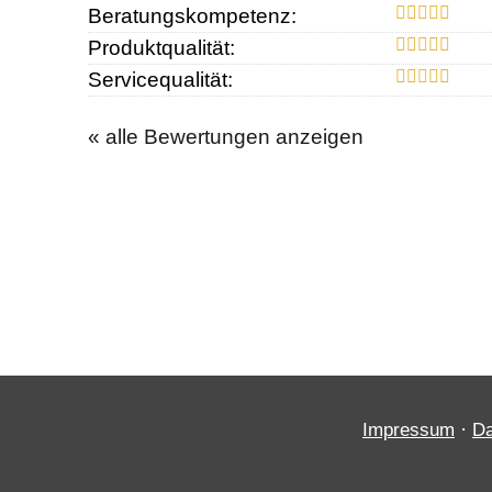
Beratungskompetenz:
Produktqualität:
Servicequalität:
« alle Bewertungen anzeigen
·
Impressum
Da