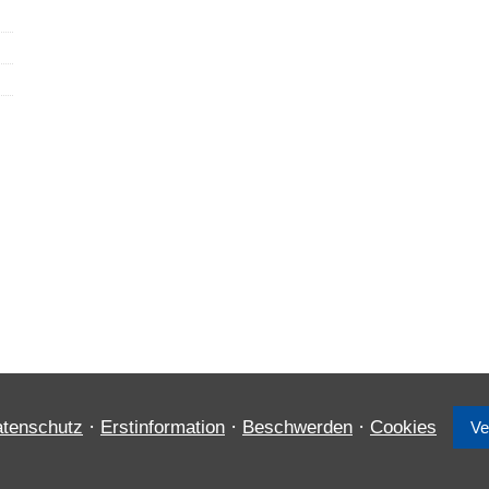
·
·
·
tenschutz
Erstinformation
Beschwerden
Cookies
Ve