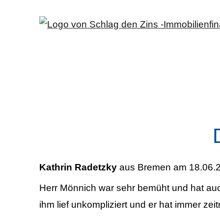
Kathrin Radetzky
aus Bremen
am 18.06.2
Herr Mönnich war sehr bemüht und hat auch
ihm lief unkompliziert und er hat immer zei