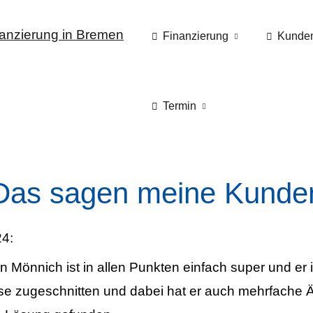
Finanzierung
Kunde
Termin
Das sagen meine Kunde
4:
nnich ist in allen Punkten einfach super und er is
sse zugeschnitten und dabei hat er auch mehrfach