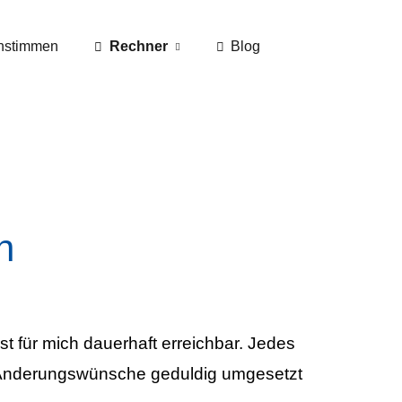
nstimmen
Rechner
Blog
n
t für mich dauerhaft erreichbar. Jedes
e Änderungswünsche geduldig umgesetzt