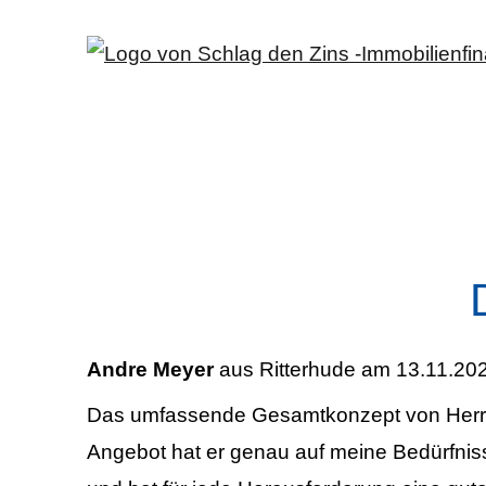
Andre Meyer
aus Ritterhude
am 13.11.202
Das umfassende Gesamtkonzept von Herrn Mö
Angebot hat er genau auf meine Bedürfni