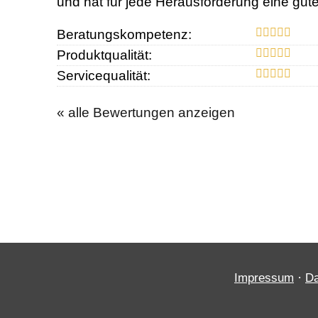
und hat für jede Herausforderung eine gu
Beratungskompetenz:
Produktqualität:
Servicequalität:
« alle Bewertungen anzeigen
·
Impressum
Da