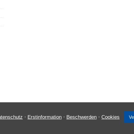
·
·
·
tenschutz
Erstinformation
Beschwerden
Cookies
Ve