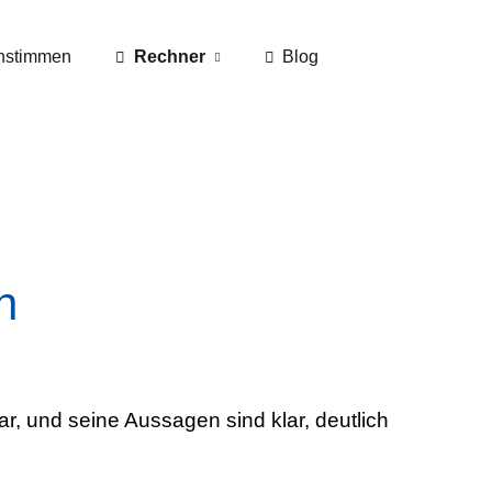
nstimmen
Rechner
Blog
n
ar, und seine Aussagen sind klar, deutlich