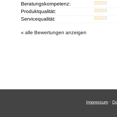
Beratungskompetenz:
Produktqualität:
Servicequalität:
« alle Bewertungen anzeigen
·
Impressum
Da