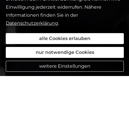
Einwilligung jederzeit widerrufen. Nähere
Informationen finden Sie in der
Datenschutzerklärung
.
alle Cookies erlauben
nur notwendige Cookies
weitere Einstellungen
Das sagen meine Kunden:
Jenny L.
aus Bremen
am 15.05.2019:
Es war eine sehr personenbezogene