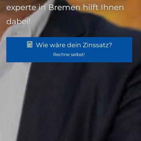
experte in
Bremen hilft Ihnen
dabei!
Wie wäre dein Zinssatz?
Rechne selbst!